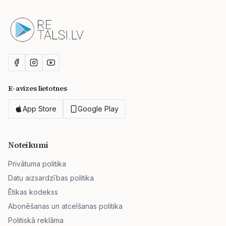
E-avīzes lietotnes
App Store
Google Play
Noteikumi
Privātuma politika
Datu aizsardzības politika
Ētikas kodekss
Abonēšanas un atcelšanas politika
Politiskā reklāma