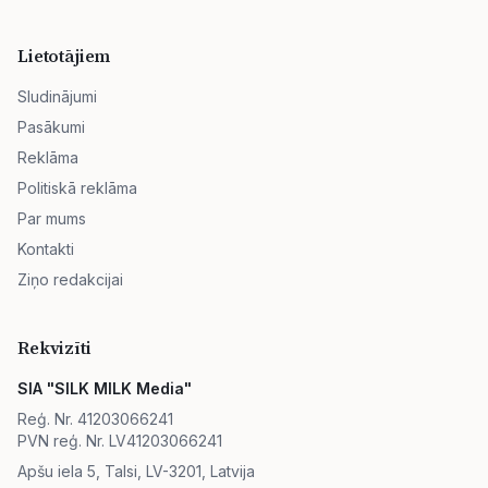
Lietotājiem
Sludinājumi
Pasākumi
Reklāma
Politiskā reklāma
Par mums
Kontakti
Ziņo redakcijai
Rekvizīti
SIA "SILK MILK Media"
Reģ. Nr. 41203066241
PVN reģ. Nr. LV41203066241
Apšu iela 5, Talsi, LV-3201, Latvija