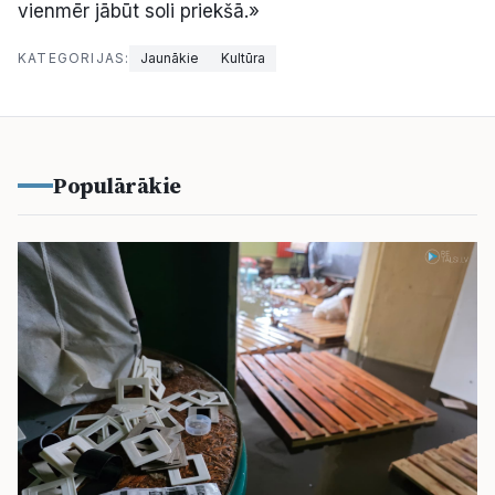
vienmēr jābūt soli priekšā.»
KATEGORIJAS:
Jaunākie
Kultūra
Populārākie