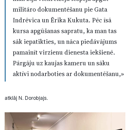
militāro dokumentēšanu pie Gata
Indrēvica un Ērika Kukuta. Pēc īsā
kursa apgūšanas sapratu, ka man tas
sāk iepatikties, un nāca piedāvājums
pamainīt virzienu dienesta iekšienē.
Pārgāju uz kaujas kameru un sāku
aktīvi nodarboties ar dokumentēšanu,»
atklāj N. Dorobļajs.