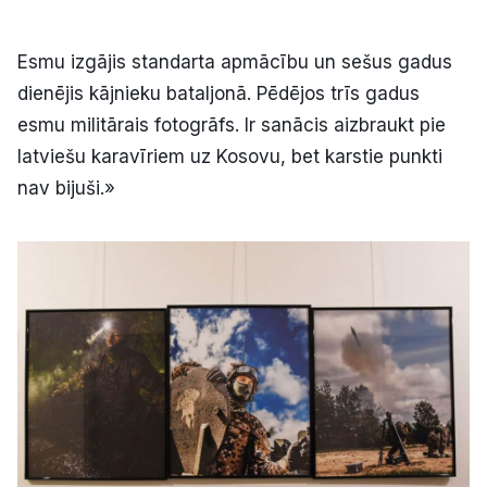
Esmu izgājis standarta apmācību un sešus gadus
dienējis kājnieku bataljonā. Pēdējos trīs gadus
esmu militārais fotogrāfs. Ir sanācis aizbraukt pie
latviešu karavīriem uz Kosovu, bet karstie punkti
nav bijuši.»