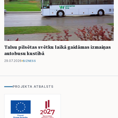
Talsu pilsētas svētku laikā gaidāmas izmaiņas
autobusu kustībā
29.07.2026
BIZNESS
PROJEKTA ATBALSTS