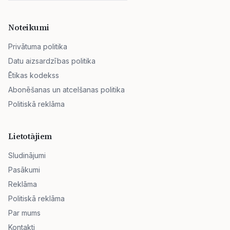
Noteikumi
Privātuma politika
Datu aizsardzības politika
Ētikas kodekss
Abonēšanas un atcelšanas politika
Politiskā reklāma
Lietotājiem
Sludinājumi
Pasākumi
Reklāma
Politiskā reklāma
Par mums
Kontakti