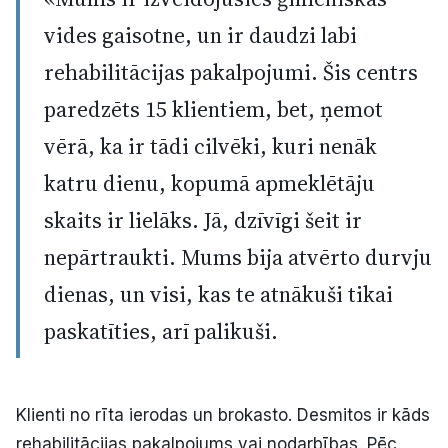
vides gaisotne, un ir daudzi labi
rehabilitācijas pakalpojumi. Šis centrs
paredzēts 15 klientiem, bet, ņemot
vērā, ka ir tādi cilvēki, kuri nenāk
katru dienu, kopumā apmeklētāju
skaits ir lielāks. Jā, dzīvīgi šeit ir
nepārtraukti. Mums bija atvērto durvju
dienas, un visi, kas te atnākuši tikai
paskatīties, arī palikuši.
Klienti no rīta ierodas un brokasto. Desmitos ir kāds
rehabilitācijas pakalpojums vai nodarbības. Pēc