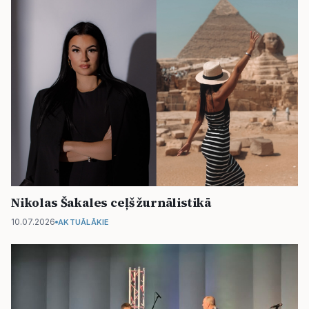
Nikolas Šakales ceļš žurnālistikā
10.07.2026
AKTUĀLĀKIE