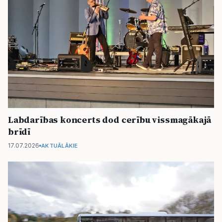
Labdarības koncerts dod cerību vissmagākajā
brīdī
17.07.2026
AKTUĀLĀKIE