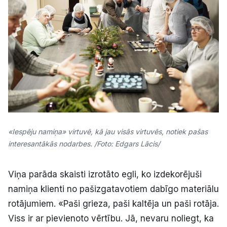
«Iespēju namiņa» virtuvē, kā jau visās virtuvēs, notiek pašas
interesantākās nodarbes. /Foto: Edgars Lācis/
Viņa parāda skaisti izrotāto egli, ko izdekorējuši
namiņa klienti no pašizgatavotiem dabīgo materiālu
rotājumiem. «Paši grieza, paši kaltēja un paši rotāja.
Viss ir ar pievienoto vērtību. Jā, nevaru noliegt, ka