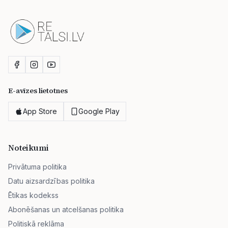
E-avīzes lietotnes
App Store
Google Play
Noteikumi
Privātuma politika
Datu aizsardzības politika
Ētikas kodekss
Abonēšanas un atcelšanas politika
Politiskā reklāma