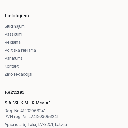
Lietotājiem
Sludinājumi
Pasākumi
Reklāma
Politiskā reklāma
Par mums
Kontakti
Ziņo redakcijai
Rekvizīti
SIA "SILK MILK Media"
Reģ. Nr. 41203066241
PVN reģ. Nr. LV41203066241
Apšu iela 5, Talsi, LV-3201, Latvija