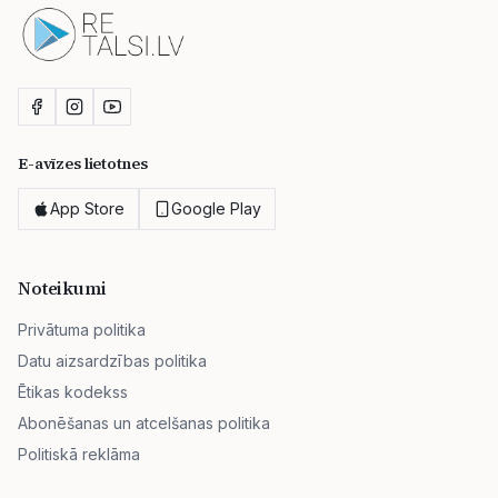
E-avīzes lietotnes
App Store
Google Play
Noteikumi
Privātuma politika
Datu aizsardzības politika
Ētikas kodekss
Abonēšanas un atcelšanas politika
Politiskā reklāma