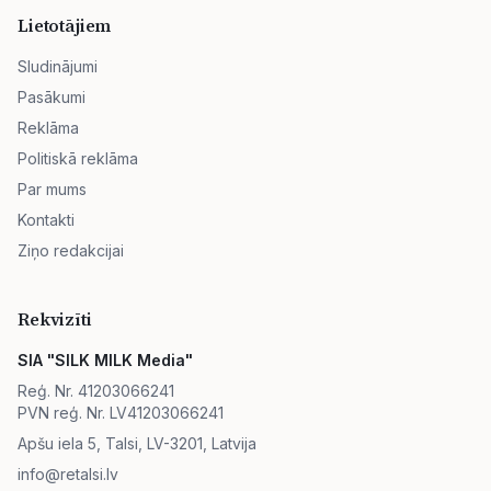
Lietotājiem
Sludinājumi
Pasākumi
Reklāma
Politiskā reklāma
Par mums
Kontakti
Ziņo redakcijai
Rekvizīti
SIA "SILK MILK Media"
Reģ. Nr. 41203066241
PVN reģ. Nr. LV41203066241
Apšu iela 5, Talsi, LV-3201, Latvija
info@retalsi.lv