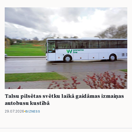
Talsu pilsētas svētku laikā gaidāmas izmaiņas
autobusu kustībā
29.07.2026
BIZNESS