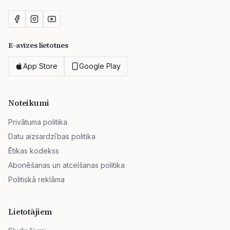
E-avīzes lietotnes
App Store
Google Play
Noteikumi
Privātuma politika
Datu aizsardzības politika
Ētikas kodekss
Abonēšanas un atcelšanas politika
Politiskā reklāma
Lietotājiem