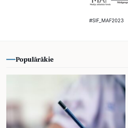
#SIF_MAF2023
Populārākie