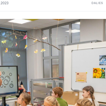
.2023
DALIES