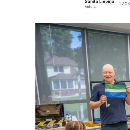
Sanita Liepiņa
22.08
Autors