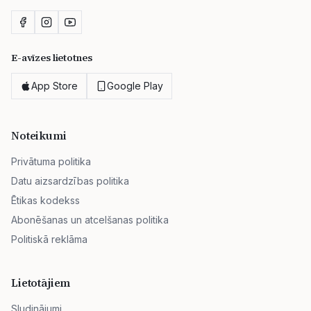
E-avīzes lietotnes
App Store
Google Play
Noteikumi
Privātuma politika
Datu aizsardzības politika
Ētikas kodekss
Abonēšanas un atcelšanas politika
Politiskā reklāma
Lietotājiem
Sludinājumi