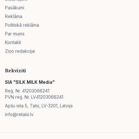
Pasākumi
Reklāma
Politiskā reklāma
Par mums
Kontakti
Ziņo redakcijai
Rekvizīti
SIA "SILK MILK Media"
Reģ. Nr. 41203066241
PVN reģ. Nr. LV41203066241
Apšu iela 5, Talsi, LV-3201, Latvija
info@retalsi.lv