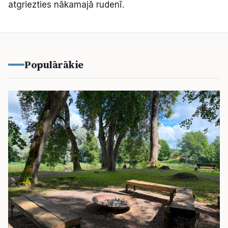
atgriezties nākamajā rudenī.
Populārākie