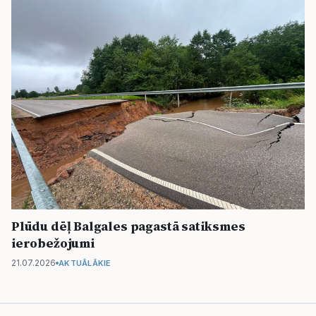
Plūdu dēļ Balgales pagastā satiksmes
ierobežojumi
21.07.2026
AKTUĀLĀKIE