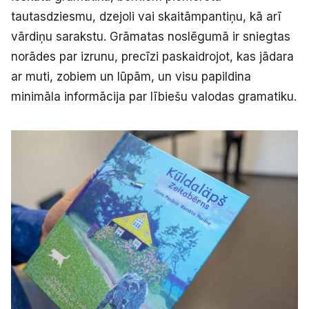
tautasdziesmu, dzejoli vai skaitāmpantiņu, kā arī
vārdiņu sarakstu. Grāmatas noslēgumā ir sniegtas
norādes par izrunu, precīzi paskaidrojot, kas jādara
ar muti, zobiem un lūpām, un visu papildina
minimāla informācija par lībiešu valodas gramatiku.