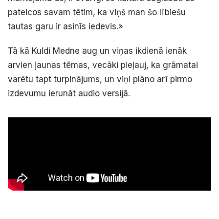
pateicos savam tētim, ka viņš man šo lībiešu
tautas garu ir asinīs iedevis.»
Tā kā Kuldi Medne aug un viņas ikdienā ienāk
arvien jaunas tēmas, vecāki pieļauj, ka grāmatai
varētu tapt turpinājums, un viņi plāno arī pirmo
izdevumu ierunāt audio versijā.