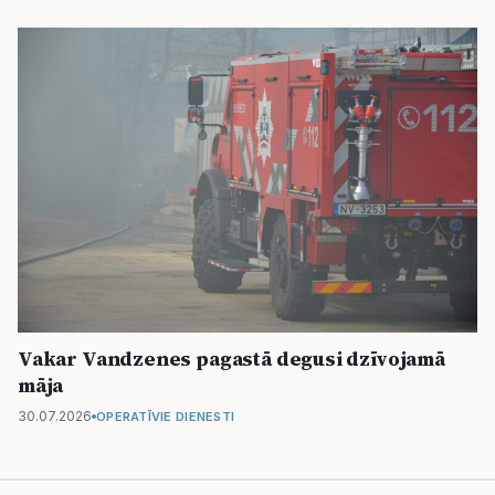
Vakar Vandzenes pagastā degusi dzīvojamā
māja
30.07.2026
OPERATĪVIE DIENESTI