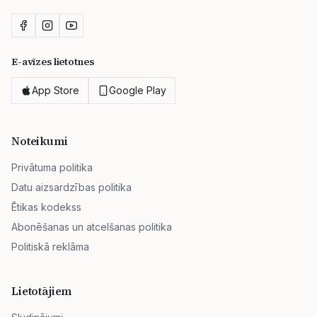
E-avīzes lietotnes
App Store
Google Play
Noteikumi
Privātuma politika
Datu aizsardzības politika
Ētikas kodekss
Abonēšanas un atcelšanas politika
Politiskā reklāma
Lietotājiem