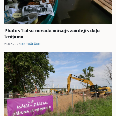
Plūdos Talsu novada muzejs zaudējis daļu
krājuma
21.07.2026
AKTUĀLĀKIE