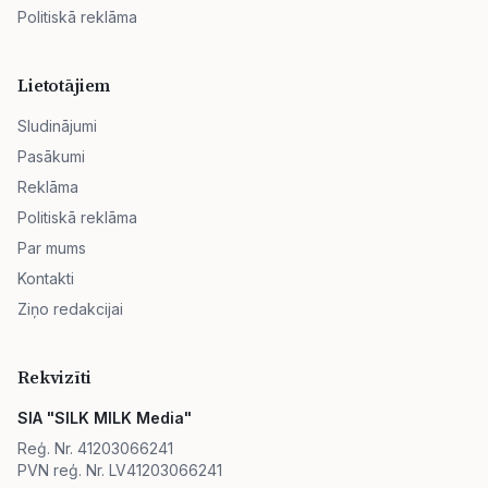
Politiskā reklāma
Lietotājiem
Sludinājumi
Pasākumi
Reklāma
Politiskā reklāma
Par mums
Kontakti
Ziņo redakcijai
Rekvizīti
SIA "SILK MILK Media"
Reģ. Nr. 41203066241
PVN reģ. Nr. LV41203066241