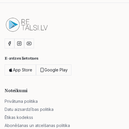
E-avīzes lietotnes
App Store
Google Play
Noteikumi
Privātuma politika
Datu aizsardzības politika
Ētikas kodekss
Abonēšanas un atcelšanas politika