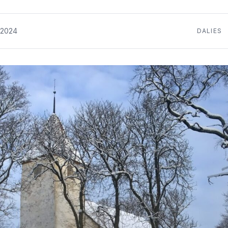
.2024
DALIES