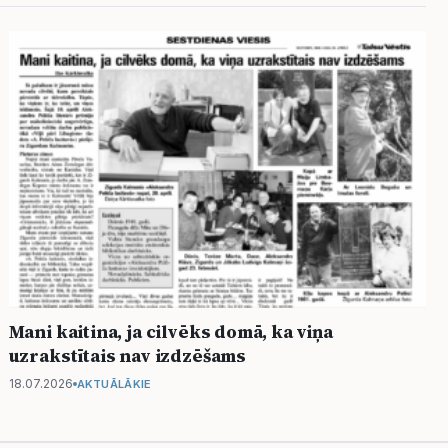
Mani kaitina, ja cilvēks domā, ka viņa
uzrakstītais nav izdzēšams
18.07.2026
AKTUĀLĀKIE