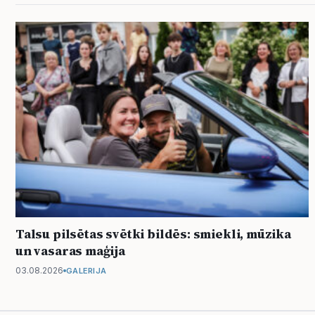
Talsu pilsētas svētki bildēs: smiekli, mūzika
un vasaras maģija
03.08.2026
GALERIJA