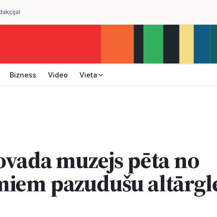
dakcijai
Bizness
Video
Vieta
ovada muzejs pēta no
iem pazudušu altārgl