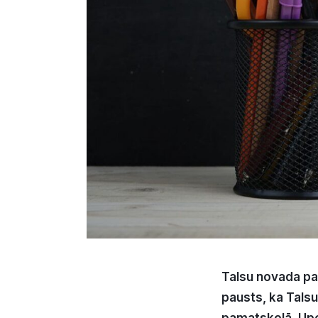
Talsu novada pa
pausts, ka Talsu
pamatskolā, Upe