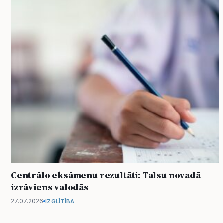
Centrālo eksāmenu rezultāti: Talsu novadā
izrāviens valodās
27.07.2026
IZGLĪTĪBA