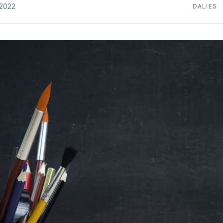
.2022
DALIES