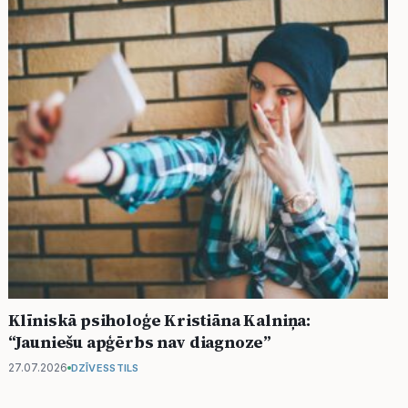
Klīniskā psiholoģe Kristiāna Kalniņa:
“Jauniešu apģērbs nav diagnoze”
27.07.2026
DZĪVESSTILS