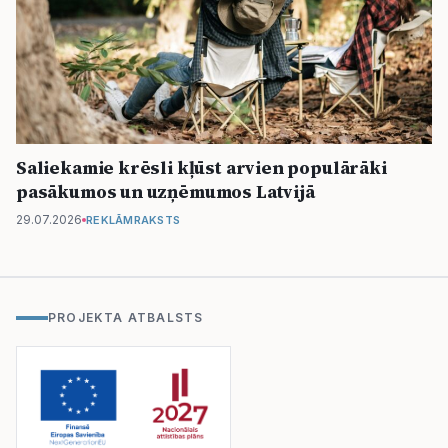
Saliekamie krēsli kļūst arvien populārāki
pasākumos un uzņēmumos Latvijā
29.07.2026
REKLĀMRAKSTS
PROJEKTA ATBALSTS