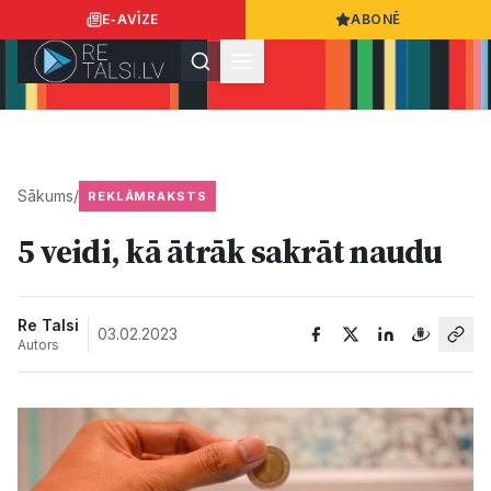
E-AVĪZE
ABONĒ
Ielogoties
Ziņo
App Store
Google Play
Sākums
/
REKLĀMRAKSTS
5 veidi, kā ātrāk sakrāt naudu
Ziņas
Sabiedrība
Re Talsi
03.02.2023
Autors
Dzīvesstils
Sports