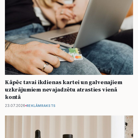
Kāpēc tavai ikdienas kartei un galvenajiem
uzkrājumiem nevajadzētu atrasties vienā
kontā
23.07.2026
REKLĀMRAKSTS