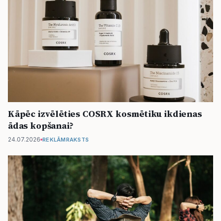
Kāpēc izvēlēties COSRX kosmētiku ikdienas
ādas kopšanai?
24.07.2026
REKLĀMRAKSTS