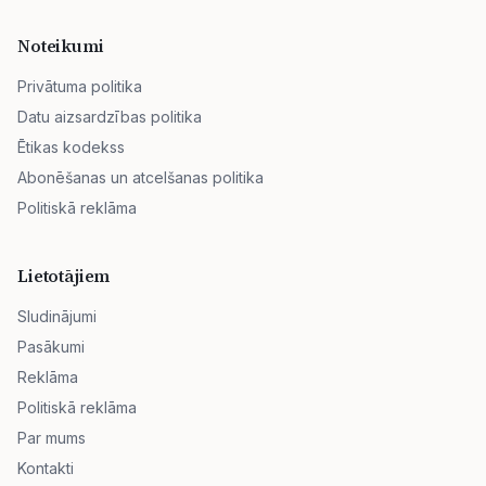
Noteikumi
Privātuma politika
Datu aizsardzības politika
Ētikas kodekss
Abonēšanas un atcelšanas politika
Politiskā reklāma
Lietotājiem
Sludinājumi
Pasākumi
Reklāma
Politiskā reklāma
Par mums
Kontakti