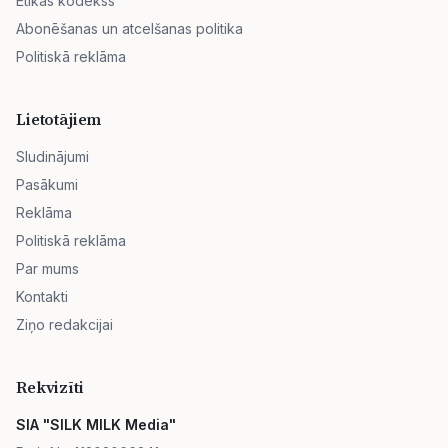
Ētikas kodekss
Abonēšanas un atcelšanas politika
Politiskā reklāma
Lietotājiem
Sludinājumi
Pasākumi
Reklāma
Politiskā reklāma
Par mums
Kontakti
Ziņo redakcijai
Rekvizīti
SIA "SILK MILK Media"