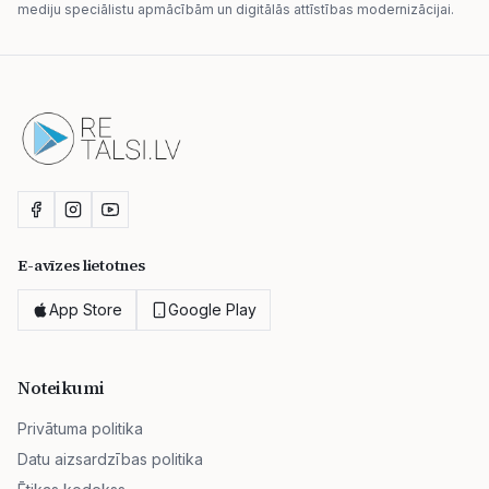
mediju speciālistu apmācībām un digitālās attīstības modernizācijai.
E-avīzes lietotnes
App Store
Google Play
Noteikumi
Privātuma politika
Datu aizsardzības politika