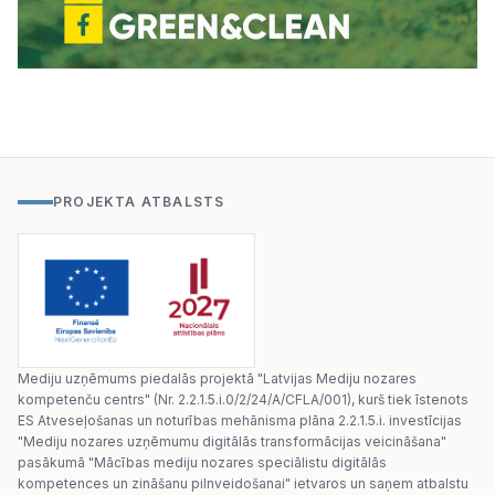
PROJEKTA ATBALSTS
Mediju uzņēmums piedalās projektā "Latvijas Mediju nozares
kompetenču centrs" (Nr. 2.2.1.5.i.0/2/24/A/CFLA/001), kurš tiek īstenots
ES Atveseļošanas un noturības mehānisma plāna 2.2.1.5.i. investīcijas
"Mediju nozares uzņēmumu digitālās transformācijas veicināšana"
pasākumā "Mācības mediju nozares speciālistu digitālās
kompetences un zināšanu pilnveidošanai" ietvaros un saņem atbalstu