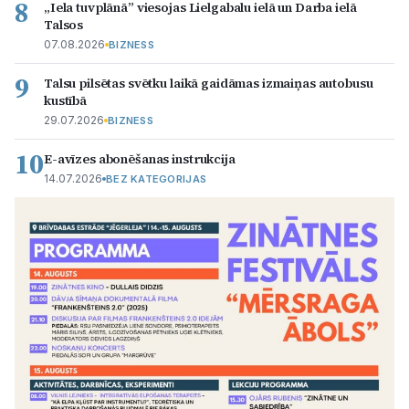
8
„Iela tuvplānā” viesojas Lielgabalu ielā un Darba ielā
Talsos
07.08.2026
BIZNESS
9
Talsu pilsētas svētku laikā gaidāmas izmaiņas autobusu
kustībā
29.07.2026
BIZNESS
10
E-avīzes abonēšanas instrukcija
14.07.2026
BEZ KATEGORIJAS