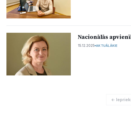
Nacionālās apvienī
15.12.2025
AKTUĀLĀKIE
← Iepriek