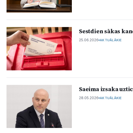
Sestdien sākas kan
25.06.2026
AKTUĀLĀKIE
Saeima izsaka uzti
28.05.2026
AKTUĀLĀKIE