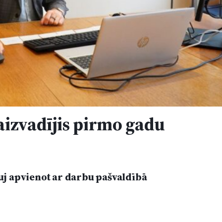
izvadījis pirmo gadu
j apvienot ar darbu pašvaldībā