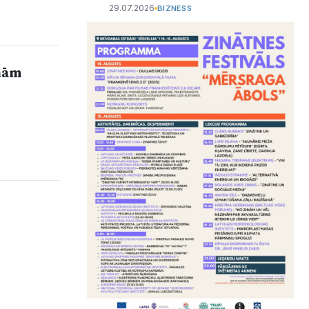
29.07.2026
BIZNESS
anām