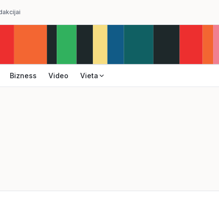
dakcijai
Bizness
Video
Vieta