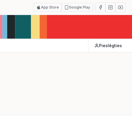
App Store
Google Play
Pieslēgties