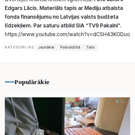
Edgars Lācis.
Materiāls tapis ar Mediju atbalsta
fonda finansējumu no Latvijas valsts budžeta
līdzekļiem. Par saturu atbild SIA “TV9 Pakalni”.
https://www.youtube.com/watch?v=dCSH43KODuo
KATEGORIJAS:
Jaunākie
Pašvaldībā
Talsi
Populārākie