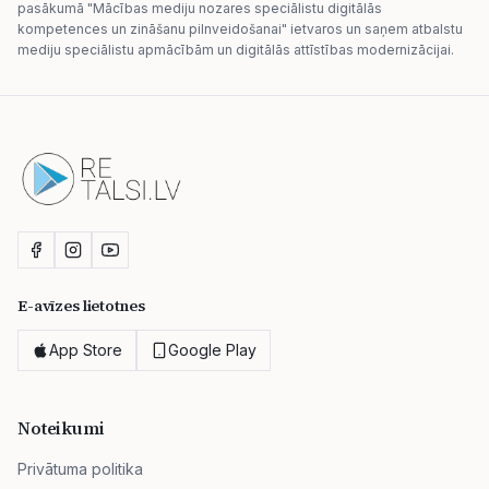
pasākumā "Mācības mediju nozares speciālistu digitālās
kompetences un zināšanu pilnveidošanai" ietvaros un saņem atbalstu
mediju speciālistu apmācībām un digitālās attīstības modernizācijai.
E-avīzes lietotnes
App Store
Google Play
Noteikumi
Privātuma politika