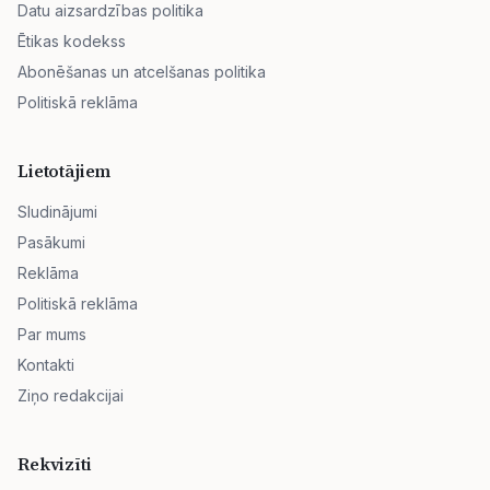
Datu aizsardzības politika
Ētikas kodekss
Abonēšanas un atcelšanas politika
Politiskā reklāma
Lietotājiem
Sludinājumi
Pasākumi
Reklāma
Politiskā reklāma
Par mums
Kontakti
Ziņo redakcijai
Rekvizīti