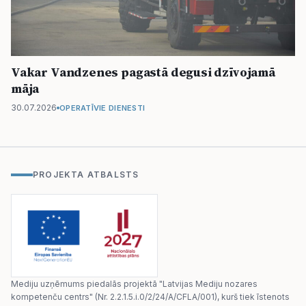
Vakar Vandzenes pagastā degusi dzīvojamā
māja
30.07.2026
OPERATĪVIE DIENESTI
PROJEKTA ATBALSTS
Mediju uzņēmums piedalās projektā "Latvijas Mediju nozares
kompetenču centrs" (Nr. 2.2.1.5.i.0/2/24/A/CFLA/001), kurš tiek īstenots