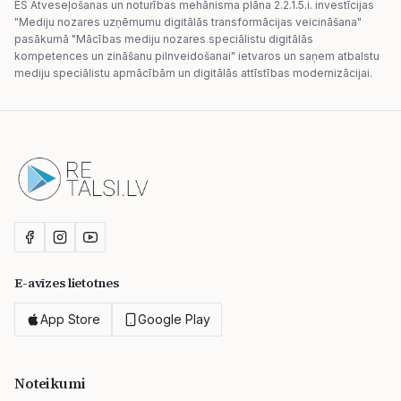
ES Atveseļošanas un noturības mehānisma plāna 2.2.1.5.i. investīcijas
"Mediju nozares uzņēmumu digitālās transformācijas veicināšana"
pasākumā "Mācības mediju nozares speciālistu digitālās
kompetences un zināšanu pilnveidošanai" ietvaros un saņem atbalstu
mediju speciālistu apmācībām un digitālās attīstības modernizācijai.
E-avīzes lietotnes
App Store
Google Play
Noteikumi