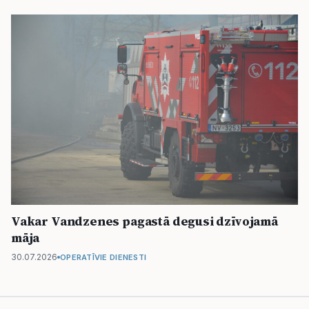
Vakar Vandzenes pagastā degusi dzīvojamā
māja
30.07.2026
OPERATĪVIE DIENESTI