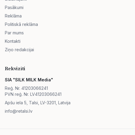
Pasākumi
Reklāma
Politiskā reklāma
Par mums
Kontakti
Ziņo redakcijai
Rekvizīti
SIA "SILK MILK Media"
Reģ. Nr. 41203066241
PVN reģ. Nr. LV41203066241
Apšu iela 5, Talsi, LV-3201, Latvija
info@retalsi.lv