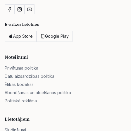
E-avīzes lietotnes
App Store
Google Play
Noteikumi
Privātuma politika
Datu aizsardzības politika
Ētikas kodekss
Abonēšanas un atcelšanas politika
Politiskā reklāma
Lietotājiem
Sludinājumi