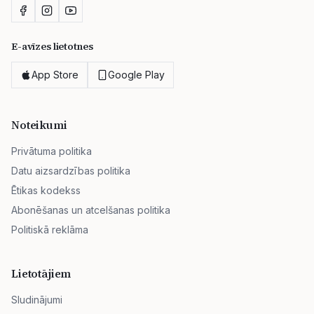
E-avīzes lietotnes
App Store
Google Play
Noteikumi
Privātuma politika
Datu aizsardzības politika
Ētikas kodekss
Abonēšanas un atcelšanas politika
Politiskā reklāma
Lietotājiem
Sludinājumi