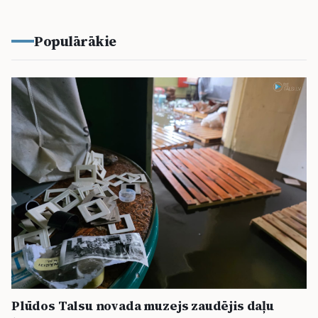
Populārākie
Plūdos Talsu novada muzejs zaudējis daļu