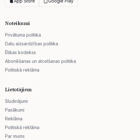
App Store
Google Play
Noteikumi
Privātuma politika
Datu aizsardzības politika
Ētikas kodekss
Abonēšanas un atcelšanas politika
Politiskā reklāma
Lietotājiem
Sludinājumi
Pasākumi
Reklāma
Politiskā reklāma
Par mums