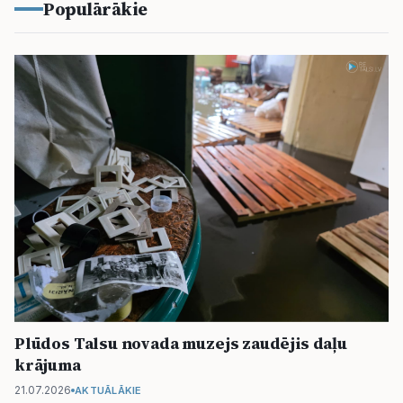
Populārākie
Plūdos Talsu novada muzejs zaudējis daļu
krājuma
21.07.2026
AKTUĀLĀKIE