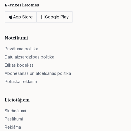
E-avīzes lietotnes
App Store
Google Play
Noteikumi
Privātuma politika
Datu aizsardzības politika
Ētikas kodekss
Abonēšanas un atcelšanas politika
Politiskā reklāma
Lietotājiem
Sludinājumi
Pasākumi
Reklāma