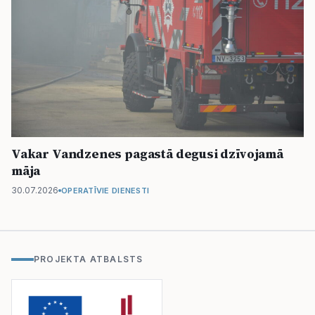
Vakar Vandzenes pagastā degusi dzīvojamā
māja
30.07.2026
OPERATĪVIE DIENESTI
PROJEKTA ATBALSTS