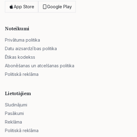
App Store
Google Play
Noteikumi
Privātuma politika
Datu aizsardzības politika
Ētikas kodekss
Abonēšanas un atcelšanas politika
Politiskā reklāma
Lietotājiem
Sludinājumi
Pasākumi
Reklāma
Politiskā reklāma