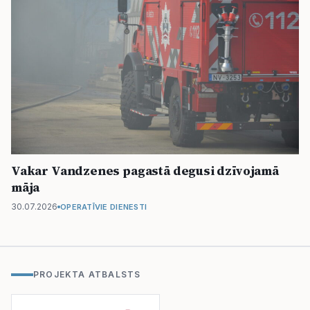
Vakar Vandzenes pagastā degusi dzīvojamā
māja
30.07.2026
OPERATĪVIE DIENESTI
PROJEKTA ATBALSTS