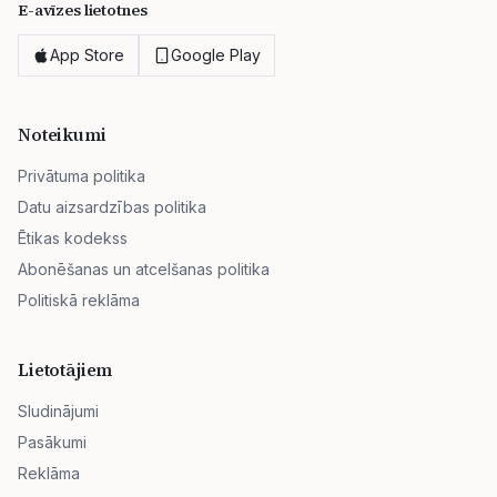
E-avīzes lietotnes
App Store
Google Play
Noteikumi
Privātuma politika
Datu aizsardzības politika
Ētikas kodekss
Abonēšanas un atcelšanas politika
Politiskā reklāma
Lietotājiem
Sludinājumi
Pasākumi
Reklāma