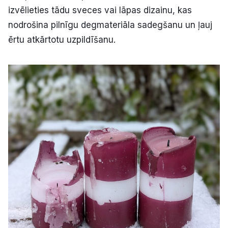
izvēlieties tādu sveces vai lāpas dizainu, kas
nodrošina pilnīgu degmateriāla sadegšanu un ļauj
ērtu atkārtotu uzpildīšanu.