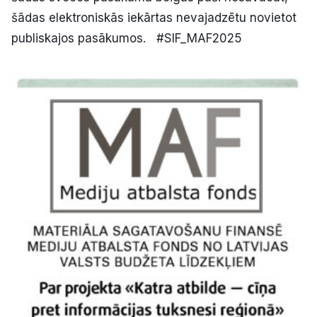
šādas elektroniskās iekārtas nevajadzētu novietot
publiskajos pasākumos. #SIF_MAF2025