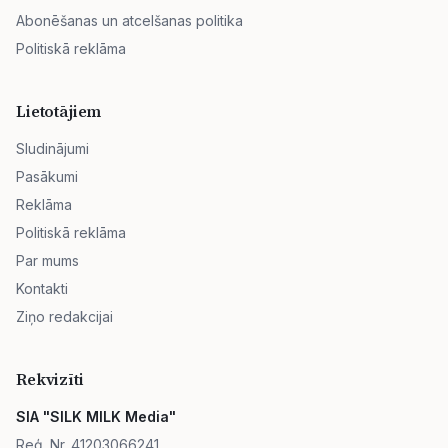
Abonēšanas un atcelšanas politika
Politiskā reklāma
Lietotājiem
Sludinājumi
Pasākumi
Reklāma
Politiskā reklāma
Par mums
Kontakti
Ziņo redakcijai
Rekvizīti
SIA "SILK MILK Media"
Reģ. Nr. 41203066241