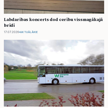
Labdarības koncerts dod cerību vissmagākajā
brīdī
17.07.2026
AKTUĀLĀKIE