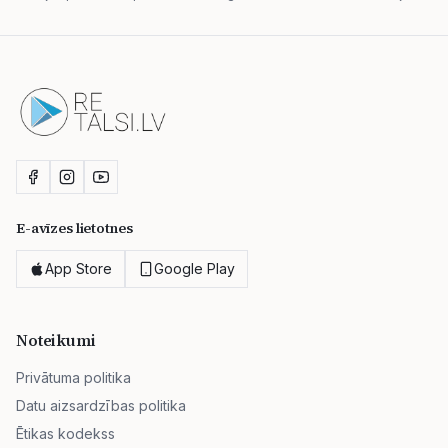
E-avīzes lietotnes
App Store
Google Play
Noteikumi
Privātuma politika
Datu aizsardzības politika
Ētikas kodekss