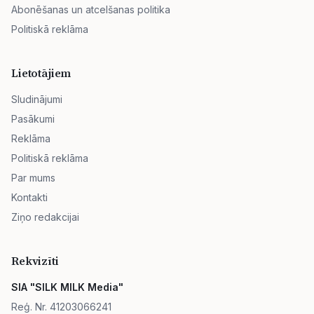
Abonēšanas un atcelšanas politika
Politiskā reklāma
Lietotājiem
Sludinājumi
Pasākumi
Reklāma
Politiskā reklāma
Par mums
Kontakti
Ziņo redakcijai
Rekvizīti
SIA "SILK MILK Media"
Reģ. Nr. 41203066241