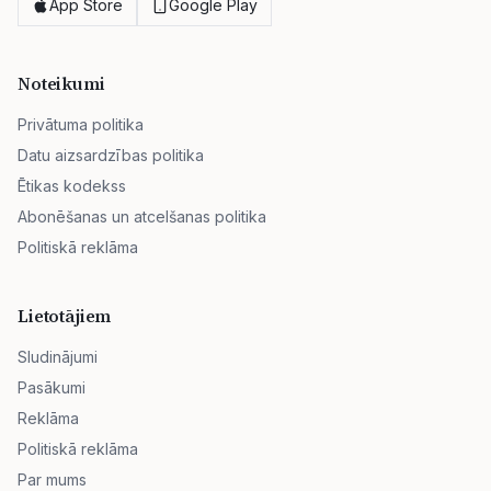
App Store
Google Play
Noteikumi
Privātuma politika
Datu aizsardzības politika
Ētikas kodekss
Abonēšanas un atcelšanas politika
Politiskā reklāma
Lietotājiem
Sludinājumi
Pasākumi
Reklāma
Politiskā reklāma
Par mums