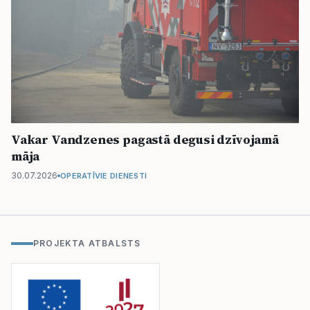
Vakar Vandzenes pagastā degusi dzīvojamā
māja
30.07.2026
OPERATĪVIE DIENESTI
PROJEKTA ATBALSTS