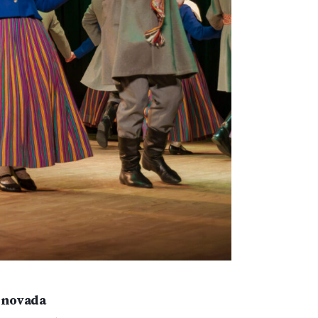
i novada