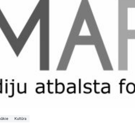
nākie
Kultūra