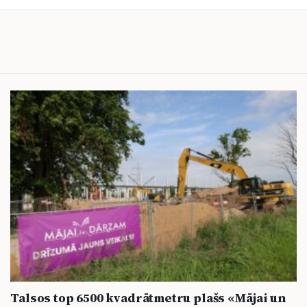
Talsos top 6500 kvadrātmetru plašs «Mājai un