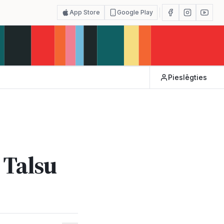
App Store
Google Play
Pieslēgties
 Talsu