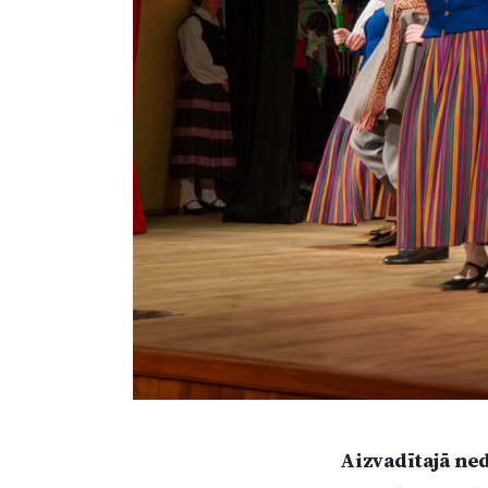
Aizvadītajā ne