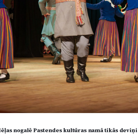
dēļas nogalē Pastendes kultūras namā tikās deviņ