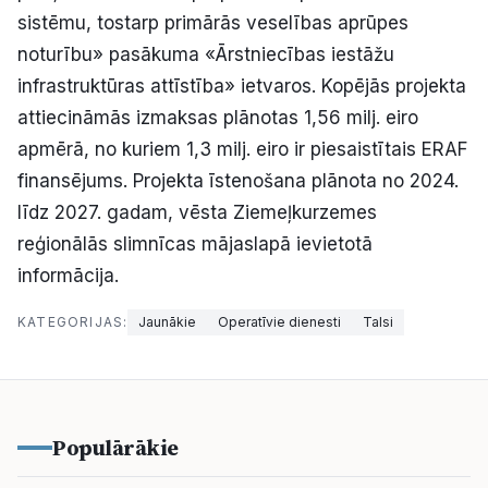
sistēmu, tostarp primārās veselības aprūpes
noturību» pasākuma «Ārstniecības iestāžu
infrastruktūras attīstība» ietvaros. Kopējās projekta
attiecināmās izmaksas plānotas 1,56 milj. eiro
apmērā, no kuriem 1,3 milj. eiro ir piesaistītais ERAF
finansējums. Projekta īstenošana plānota no 2024.
līdz 2027. gadam, vēsta Ziemeļkurzemes
reģionālās slimnīcas mājaslapā ievietotā
informācija.
KATEGORIJAS:
Jaunākie
Operatīvie dienesti
Talsi
Populārākie