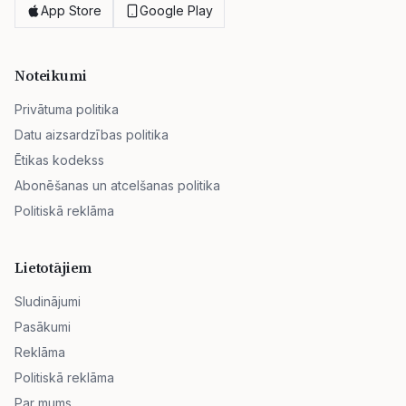
App Store
Google Play
Noteikumi
Privātuma politika
Datu aizsardzības politika
Ētikas kodekss
Abonēšanas un atcelšanas politika
Politiskā reklāma
Lietotājiem
Sludinājumi
Pasākumi
Reklāma
Politiskā reklāma
Par mums