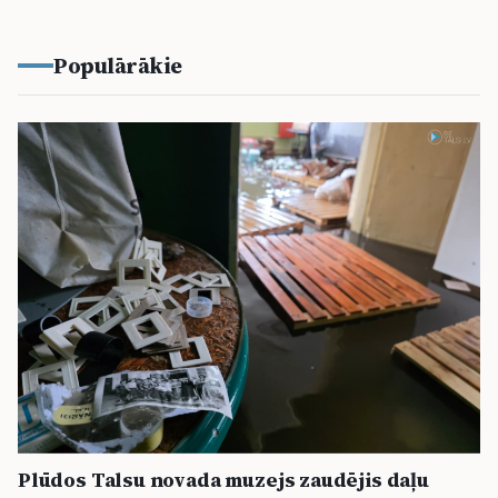
Populārākie
Plūdos Talsu novada muzejs zaudējis daļu