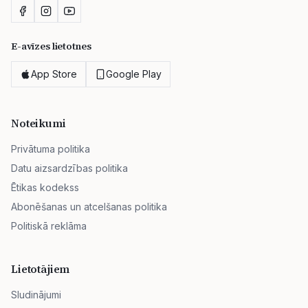
E-avīzes lietotnes
App Store
Google Play
Noteikumi
Privātuma politika
Datu aizsardzības politika
Ētikas kodekss
Abonēšanas un atcelšanas politika
Politiskā reklāma
Lietotājiem
Sludinājumi