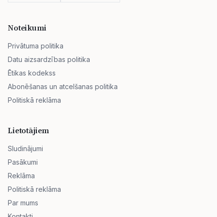
Noteikumi
Privātuma politika
Datu aizsardzības politika
Ētikas kodekss
Abonēšanas un atcelšanas politika
Politiskā reklāma
Lietotājiem
Sludinājumi
Pasākumi
Reklāma
Politiskā reklāma
Par mums
Kontakti