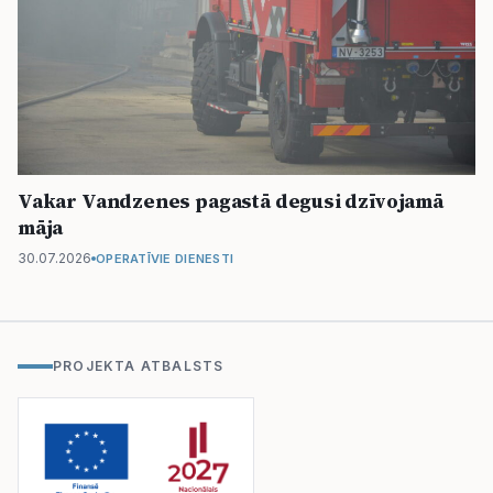
Vakar Vandzenes pagastā degusi dzīvojamā
māja
30.07.2026
OPERATĪVIE DIENESTI
PROJEKTA ATBALSTS