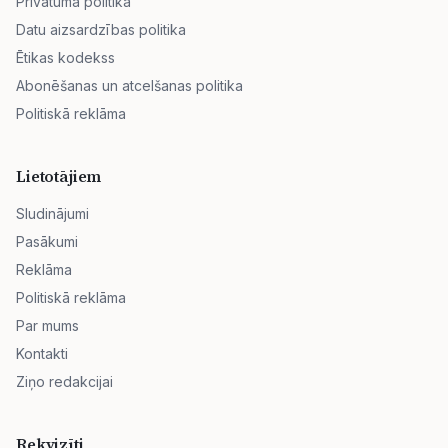
Privātuma politika
Datu aizsardzības politika
Ētikas kodekss
Abonēšanas un atcelšanas politika
Politiskā reklāma
Lietotājiem
Sludinājumi
Pasākumi
Reklāma
Politiskā reklāma
Par mums
Kontakti
Ziņo redakcijai
Rekvizīti