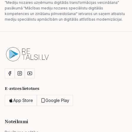
"Mediju nozares uzņēmumu digitālās transformācijas veicināšana"
pasākumā "Mācības mediju nozares speciālistu digitālās
kompetences un zināšanu pilnveidošanai" ietvaros un saņem atbalstu
mediju speciālistu apmācībām un digitālās attīstības modernizācijai.
E-avīzes lietotnes
App Store
Google Play
Noteikumi