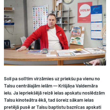
Kultūra
Bizness
Video
Vieta
Sludinājumi
Soli pa solītim virzāmies uz priekšu pa vienu no
Talsu centrālajām ielām — Krišjāņa Valdemāra
Pasākumi
ielu. Ja iepriekšējā reizē ielas apskatu noslēdzām
Talsu kinoteātra ēkā, tad šoreiz sākam ielas
Reklāma
pretējā pusē ar Talsu baptistu baznīcas apskati