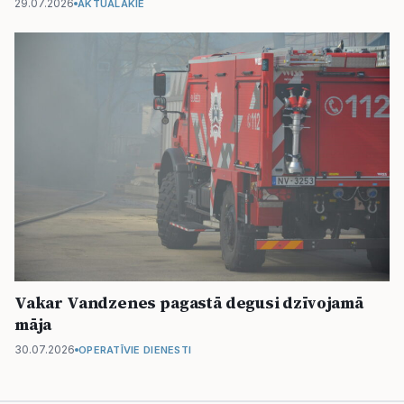
29.07.2026
AKTUĀLĀKIE
Vakar Vandzenes pagastā degusi dzīvojamā
māja
30.07.2026
OPERATĪVIE DIENESTI