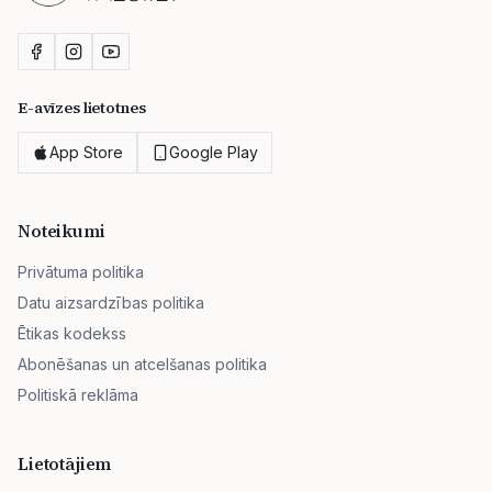
E-avīzes lietotnes
App Store
Google Play
Noteikumi
Privātuma politika
Datu aizsardzības politika
Ētikas kodekss
Abonēšanas un atcelšanas politika
Politiskā reklāma
Lietotājiem