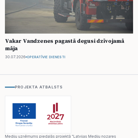
Vakar Vandzenes pagastā degusi dzīvojamā
māja
30.07.2026
OPERATĪVIE DIENESTI
PROJEKTA ATBALSTS
Mediju uzņēmums piedalās projektā "Latvijas Mediju nozares