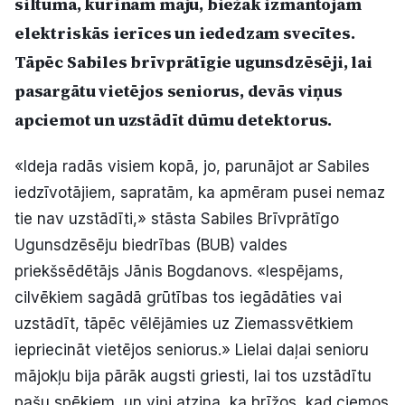
siltuma, kurinām māju, biežāk izmantojam
Politiskā reklāma
elektriskās ierīces un iededzam svecītes.
Tāpēc Sabiles brīvprātīgie ugunsdzēsēji, lai
Par mums
pasargātu vietējos seniorus, devās viņus
Kontakti
apciemot un uzstādīt dūmu detektorus.
Ziņo redakcijai
«Ideja radās visiem kopā, jo, parunājot ar Sabiles
iedzīvotājiem, sapratām, ka apmēram pusei nemaz
tie nav uzstādīti,» stāsta Sabiles Brīvprātīgo
Facebook
Instagram
YouTube
Ugunsdzēsēju biedrības (BUB) valdes
priekšsēdētājs Jānis Bogdanovs. «Iespējams,
E-avīze
Abonē
cilvēkiem sagādā grūtības tos iegādāties vai
uzstādīt, tāpēc vēlējāmies uz Ziemassvētkiem
iepriecināt vietējos seniorus.» Lielai daļai senioru
mājokļu bija pārāk augsti griesti, lai tos uzstādītu
pašu spēkiem, un viņi atzina, ka brīžos, kad ciemos