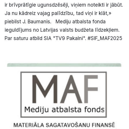
ir brīvprātīgie ugunsdzēsēji, viņiem noteikti ir jābūt.
Ja nu kādreiz vajag palīdzību, tad viņi ir klāt,»
piebilst J. Baumanis. Mediju atbalsta fonda
ieguldījums no Latvijas valsts budžeta līdzekļiem.
Par saturu atbild SIA "TV9 Pakalni". #SIF_MAF2025