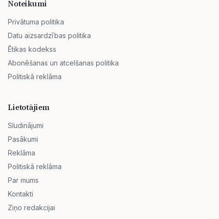
Noteikumi
Privātuma politika
Datu aizsardzības politika
Ētikas kodekss
Abonēšanas un atcelšanas politika
Politiskā reklāma
Lietotājiem
Sludinājumi
Pasākumi
Reklāma
Politiskā reklāma
Par mums
Kontakti
Ziņo redakcijai