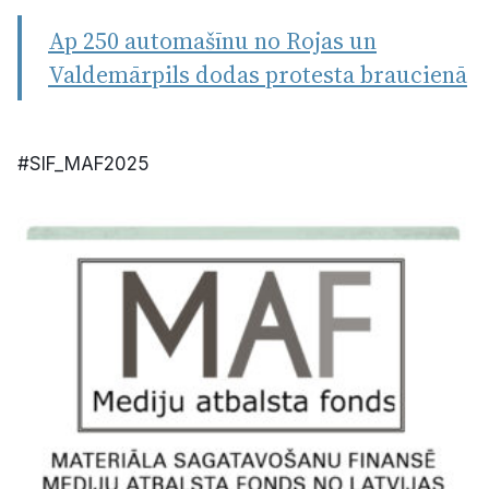
Ap 250 automašīnu no Rojas un
Valdemārpils dodas protesta braucienā
#SIF_MAF2025