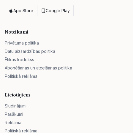
App Store
Google Play
Noteikumi
Privātuma politika
Datu aizsardzības politika
Ētikas kodekss
Abonēšanas un atcelšanas politika
Politiskā reklāma
Lietotājiem
Sludinājumi
Pasākumi
Reklāma
Politiskā reklāma