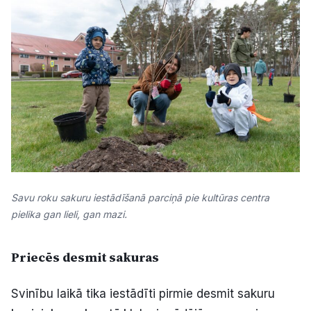
Savu roku sakuru iestādīšanā parciņā pie kultūras centra
pielika gan lieli, gan mazi.
Priecēs desmit sakuras
Svinību laikā tika iestādīti pirmie desmit sakuru