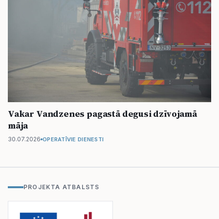
Vakar Vandzenes pagastā degusi dzīvojamā
māja
30.07.2026
OPERATĪVIE DIENESTI
PROJEKTA ATBALSTS