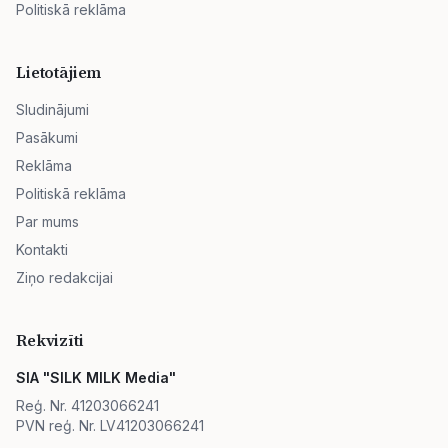
Politiskā reklāma
Lietotājiem
Sludinājumi
Pasākumi
Reklāma
Politiskā reklāma
Par mums
Kontakti
Ziņo redakcijai
Rekvizīti
SIA "SILK MILK Media"
Reģ. Nr. 41203066241
PVN reģ. Nr. LV41203066241