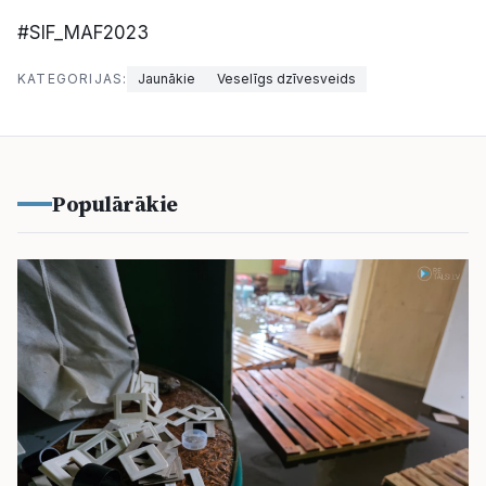
#SIF_MAF2023
KATEGORIJAS:
Jaunākie
Veselīgs dzīvesveids
Populārākie