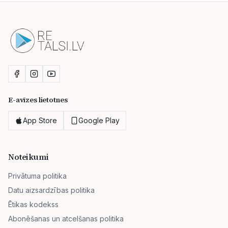
E-avīzes lietotnes
App Store
Google Play
Noteikumi
Privātuma politika
Datu aizsardzības politika
Ētikas kodekss
Abonēšanas un atcelšanas politika