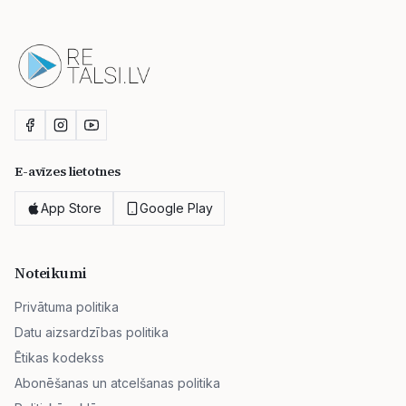
E-avīzes lietotnes
App Store
Google Play
Noteikumi
Privātuma politika
Datu aizsardzības politika
Ētikas kodekss
Abonēšanas un atcelšanas politika