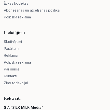
Ētikas kodekss
Abonēšanas un atcelšanas politika
Politiskā reklāma
Lietotājiem
Sludinājumi
Pasākumi
Reklāma
Politiskā reklāma
Par mums
Kontakti
Ziņo redakcijai
Rekvizīti
SIA "SILK MILK Media"