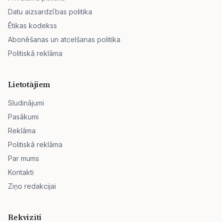
Datu aizsardzības politika
Ētikas kodekss
Abonēšanas un atcelšanas politika
Politiskā reklāma
Lietotājiem
Sludinājumi
Pasākumi
Reklāma
Politiskā reklāma
Par mums
Kontakti
Ziņo redakcijai
Rekvizīti