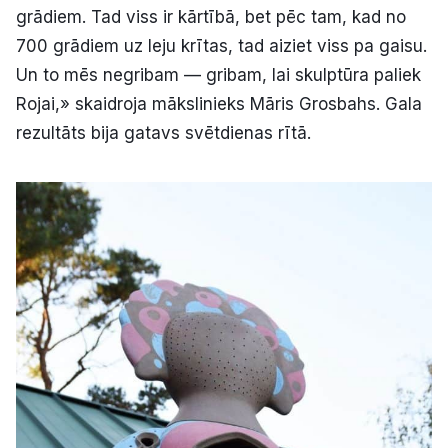
grādiem. Tad viss ir kārtībā, bet pēc tam, kad no
700 grādiem uz leju krītas, tad aiziet viss pa gaisu.
Un to mēs negribam — gribam, lai skulptūra paliek
Rojai,» skaidroja mākslinieks Māris Grosbahs. Gala
rezultāts bija gatavs svētdienas rītā.