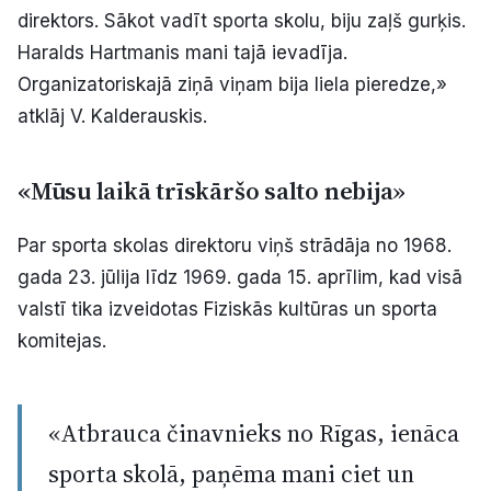
direktors. Sākot vadīt sporta skolu, biju zaļš gurķis.
Haralds Hartmanis mani tajā ievadīja.
Organizatoriskajā ziņā viņam bija liela pieredze,»
atklāj V. Kalderauskis.
«Mūsu laikā trīskāršo salto nebija»
Par sporta skolas direktoru viņš strādāja no 1968.
gada 23. jūlija līdz 1969. gada 15. aprīlim, kad visā
valstī tika izveidotas Fiziskās kultūras un sporta
komitejas.
«Atbrauca činavnieks no Rīgas, ienāca
sporta skolā, paņēma mani ciet un