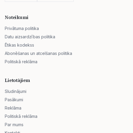
Noteikumi
Privātuma politika
Datu aizsardzības politika
Ētikas kodekss
Abonēšanas un atcelšanas politika
Politiskā reklāma
Lietotājiem
Sludinājumi
Pasākumi
Reklāma
Politiskā reklāma
Par mums
Kontakti