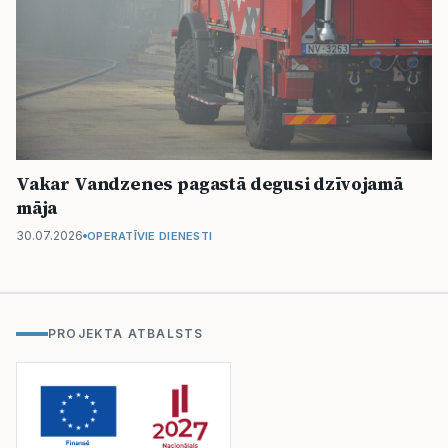
Vakar Vandzenes pagastā degusi dzīvojamā
māja
30.07.2026
OPERATĪVIE DIENESTI
PROJEKTA ATBALSTS