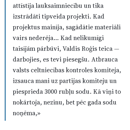
attīstīja lauksaimniecību un tika
izstrādāti tipveida projekti. Kad
projektus mainīja, sagādātie materiāli
vairs nederēja… Kad nelikumīgi
taisījām pārbūvi, Valdis Roģis teica —
darbojies, es tevi piesegšu. Atbrauca
valsts celtniecības kontroles komiteja,
izsauca mani uz partijas komiteju un
piesprieda 3000 rubļu sodu. Kā viņi to
nokārtoja, nezinu, bet pēc gada sodu
noņēma,»