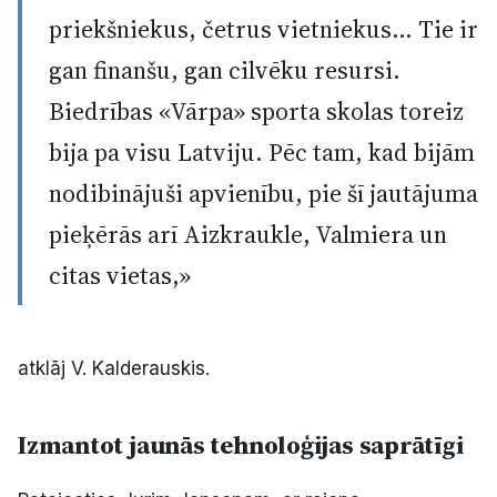
priekšniekus, četrus vietniekus… Tie ir
gan finanšu, gan cilvēku resursi.
Biedrības «Vārpa» sporta skolas toreiz
bija pa visu Latviju. Pēc tam, kad bijām
nodibinājuši apvienību, pie šī jautājuma
pieķērās arī Aizkraukle, Valmiera un
citas vietas,»
atklāj V. Kalderauskis.
Izmantot jaunās tehnoloģijas saprātīgi