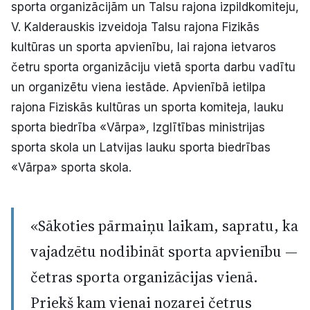
sporta organizācijām un Talsu rajona izpildkomiteju,
V. Kalderauskis izveidoja Talsu rajona Fizikās
kultūras un sporta apvienību, lai rajona ietvaros
četru sporta organizāciju vietā sporta darbu vadītu
un organizētu viena iestāde. Apvienībā ietilpa
rajona Fiziskās kultūras un sporta komiteja, lauku
sporta biedrība «Vārpa», Izglītības ministrijas
sporta skola un Latvijas lauku sporta biedrības
«Vārpa» sporta skola.
«Sākoties pārmaiņu laikam, sapratu, ka
vajadzētu nodibināt sporta apvienību —
četras sporta organizācijas vienā.
Priekš kam vienai nozarei četrus