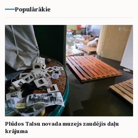
Populārākie
Plūdos Talsu novada muzejs zaudējis daļu
krājuma