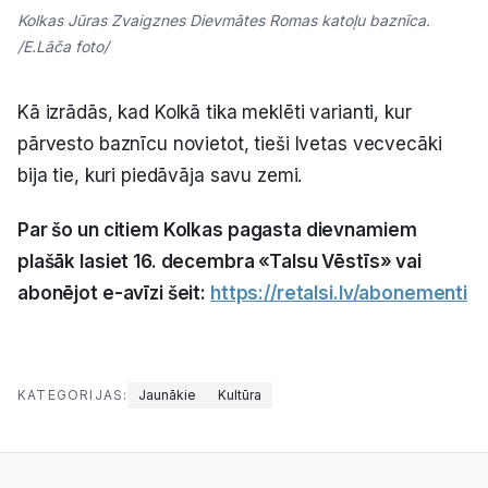
Kolkas Jūras Zvaigznes Dievmātes Romas katoļu baznīca.
/E.Lāča foto/
Kā izrādās, kad Kolkā tika meklēti varianti, kur
pārvesto baznīcu novietot, tieši Ivetas vecvecāki
bija tie, kuri piedāvāja savu zemi.
Par šo un citiem Kolkas pagasta dievnamiem
plašāk lasiet 16. decembra «Talsu Vēstīs» vai
abonējot e-avīzi šeit:
https://retalsi.lv/abonementi
KATEGORIJAS:
Jaunākie
Kultūra