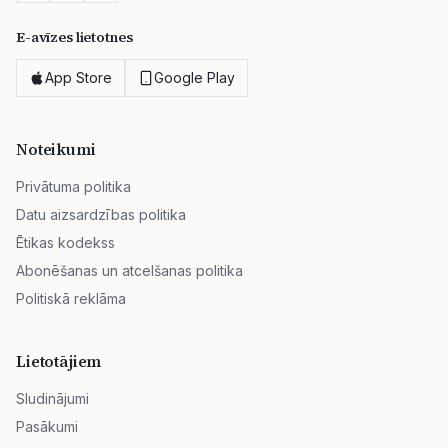
E-avīzes lietotnes
App Store
Google Play
Noteikumi
Privātuma politika
Datu aizsardzības politika
Ētikas kodekss
Abonēšanas un atcelšanas politika
Politiskā reklāma
Lietotājiem
Sludinājumi
Pasākumi