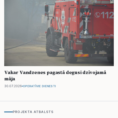
Vakar Vandzenes pagastā degusi dzīvojamā
māja
30.07.2026
OPERATĪVIE DIENESTI
PROJEKTA ATBALSTS