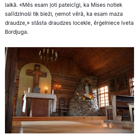
laikā. «Mēs esam ļoti pateicīgi, ka Mises notiek
salīdzinoši tik bieži, ņemot vērā, ka esam maza
draudze,» stāsta draudzes locekle, ērģelniece Iveta
Bordjuga.