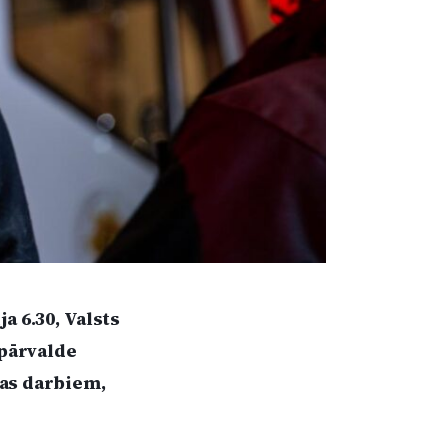
ja 6.30, Valsts
pārvalde
nas darbiem,