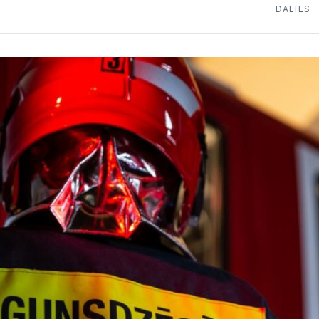
DALIES