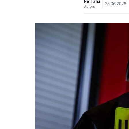
Re Talsi
25.06.2026
Autors