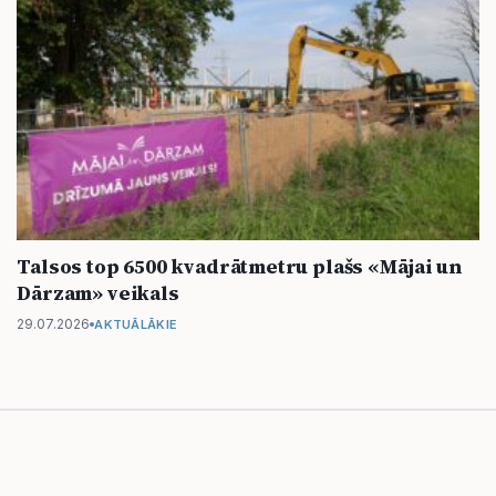
Talsos top 6500 kvadrātmetru plašs «Mājai un
Dārzam» veikals
29.07.2026
AKTUĀLĀKIE