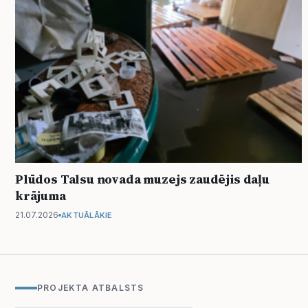
Plūdos Talsu novada muzejs zaudējis daļu
krājuma
21.07.2026
AKTUĀLĀKIE
PROJEKTA ATBALSTS