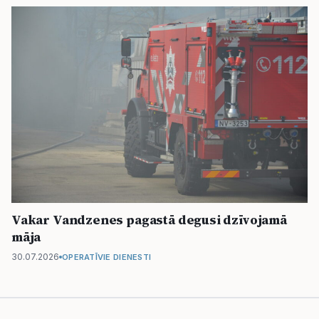
Vakar Vandzenes pagastā degusi dzīvojamā
māja
30.07.2026
OPERATĪVIE DIENESTI