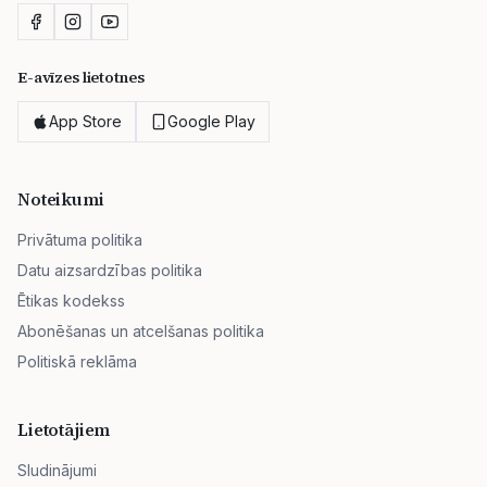
E-avīzes lietotnes
App Store
Google Play
Noteikumi
Privātuma politika
Datu aizsardzības politika
Ētikas kodekss
Abonēšanas un atcelšanas politika
Politiskā reklāma
Lietotājiem
Sludinājumi