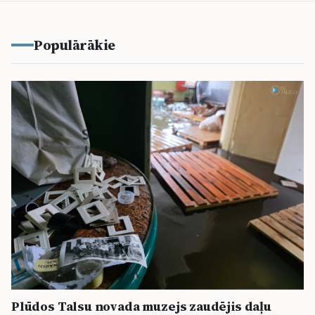
Populārākie
Plūdos Talsu novada muzejs zaudējis daļu