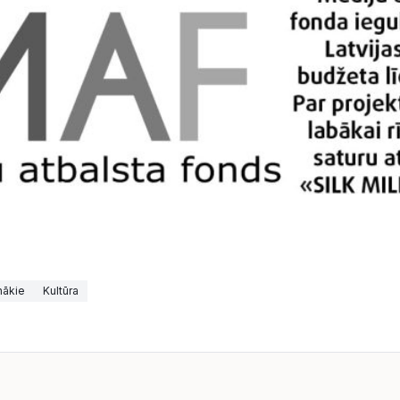
nākie
Kultūra