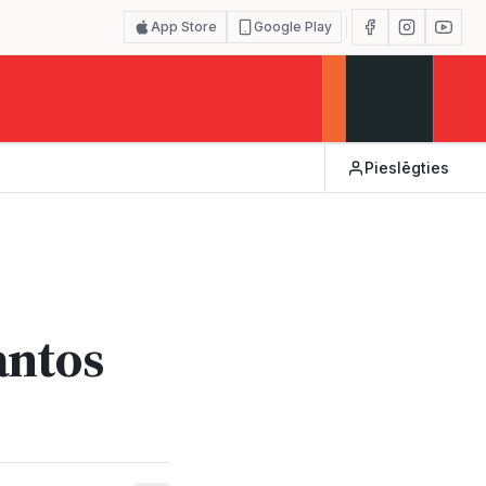
App Store
Google Play
Pieslēgties
antos