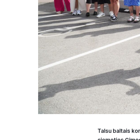
Talsu baltais ko