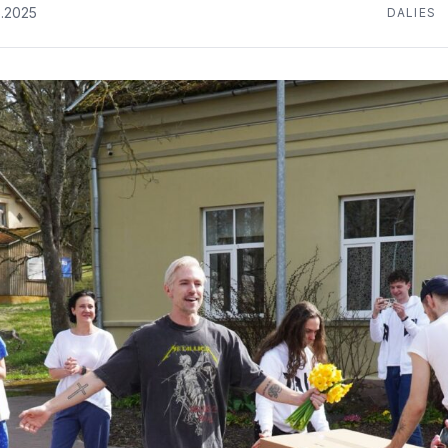
.2025
DALIES