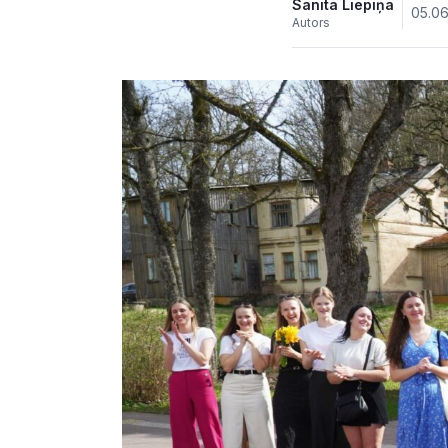
Sanita Liepiņa
05.06
Autors