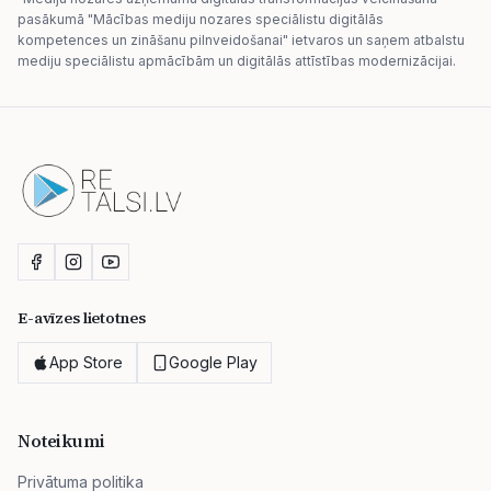
pasākumā "Mācības mediju nozares speciālistu digitālās
kompetences un zināšanu pilnveidošanai" ietvaros un saņem atbalstu
mediju speciālistu apmācībām un digitālās attīstības modernizācijai.
E-avīzes lietotnes
App Store
Google Play
Noteikumi
Privātuma politika