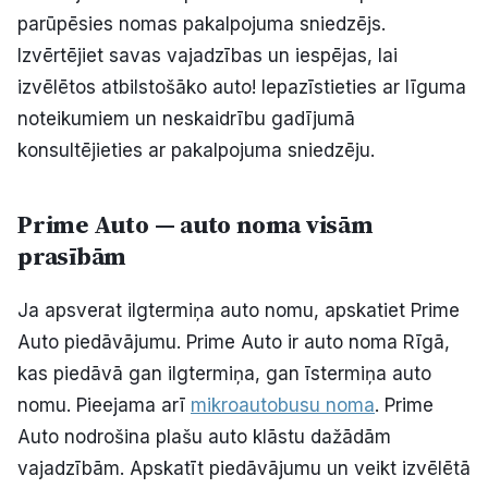
parūpēsies nomas pakalpojuma sniedzējs.
Izvērtējiet savas vajadzības un iespējas, lai
izvēlētos atbilstošāko auto! Iepazīstieties ar līguma
noteikumiem un neskaidrību gadījumā
konsultējieties ar pakalpojuma sniedzēju.
Prime Auto — auto noma visām
prasībām
Ja apsverat ilgtermiņa auto nomu, apskatiet Prime
Auto piedāvājumu. Prime Auto ir auto noma Rīgā,
kas piedāvā gan ilgtermiņa, gan īstermiņa auto
nomu. Pieejama arī
mikroautobusu noma
. Prime
Auto nodrošina plašu auto klāstu dažādām
vajadzībām. Apskatīt piedāvājumu un veikt izvēlētā