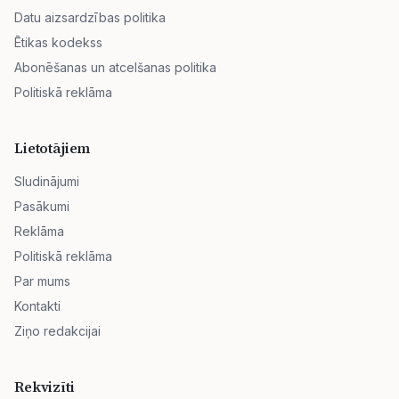
Datu aizsardzības politika
Ētikas kodekss
Abonēšanas un atcelšanas politika
Politiskā reklāma
Lietotājiem
Sludinājumi
Pasākumi
Reklāma
Politiskā reklāma
Par mums
Kontakti
Ziņo redakcijai
Rekvizīti