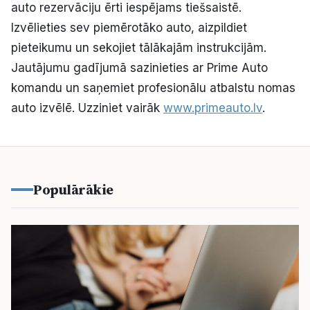
auto rezervāciju ērti iespējams tiešsaistē.
Izvēlieties sev piemērotāko auto, aizpildiet
pieteikumu un sekojiet tālākajām instrukcijām.
Jautājumu gadījumā sazinieties ar Prime Auto
komandu un saņemiet profesionālu atbalstu nomas
auto izvēlē. Uzziniet vairāk
www.primeauto.lv
.
Populārākie