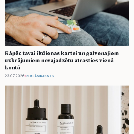
Kāpēc tavai ikdienas kartei un galvenajiem
uzkrājumiem nevajadzētu atrasties vienā
kontā
23.07.2026
REKLĀMRAKSTS