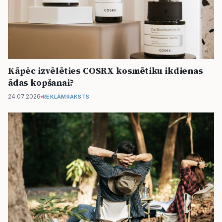
Kāpēc izvēlēties COSRX kosmētiku ikdienas
ādas kopšanai?
24.07.2026
REKLĀMRAKSTS