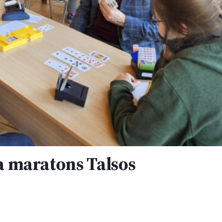
ža maratons Talsos