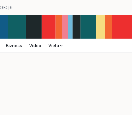
dakcijai
Bizness
Video
Vieta