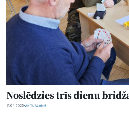
Noslēdzies trīs dienu brid
11.04.2025
AKTUĀLĀKIE