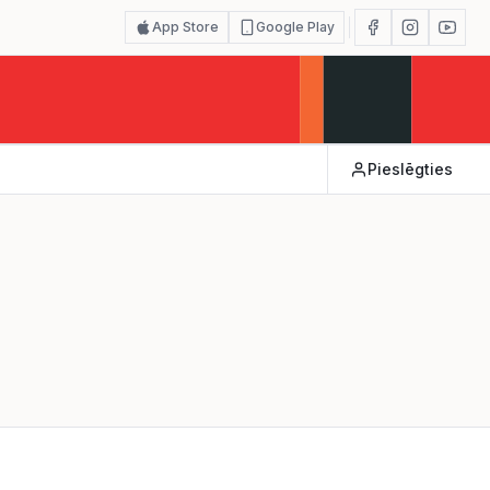
App Store
Google Play
Pieslēgties