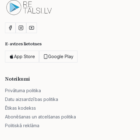
E-avīzes lietotnes
App Store
Google Play
Noteikumi
Privātuma politika
Datu aizsardzības politika
Ētikas kodekss
Abonēšanas un atcelšanas politika
Politiskā reklāma