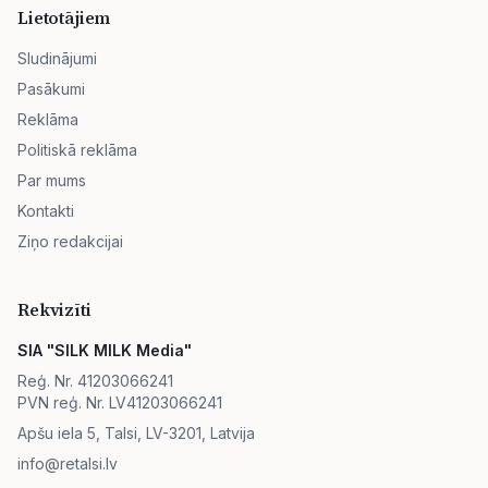
Lietotājiem
Sludinājumi
Pasākumi
Reklāma
Politiskā reklāma
Par mums
Kontakti
Ziņo redakcijai
Rekvizīti
SIA "SILK MILK Media"
Reģ. Nr. 41203066241
PVN reģ. Nr. LV41203066241
Apšu iela 5, Talsi, LV-3201, Latvija
info@retalsi.lv