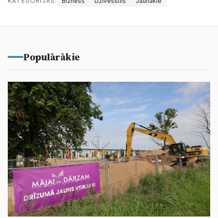
KATEGORIJAS:
Bizness
Dzīvesstils
Jaunākie
Populārākie