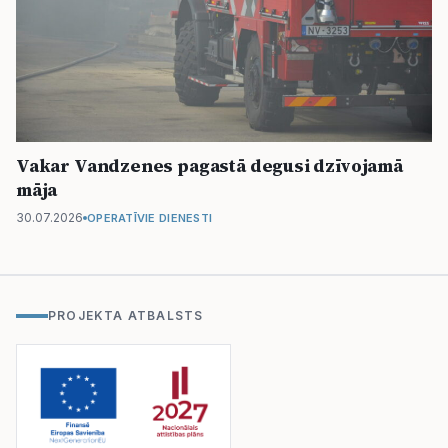
Vakar Vandzenes pagastā degusi dzīvojamā
māja
30.07.2026
OPERATĪVIE DIENESTI
PROJEKTA ATBALSTS