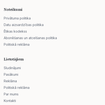
Noteikumi
Privātuma politika
Datu aizsardzības politika
Ētikas kodekss
Abonēšanas un atcelšanas politika
Politiskā reklāma
Lietotājiem
Sludinājumi
Pasākumi
Reklāma
Politiskā reklāma
Par mums
Kontakti