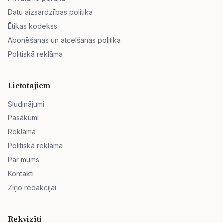
Datu aizsardzības politika
Ētikas kodekss
Abonēšanas un atcelšanas politika
Politiskā reklāma
Lietotājiem
Sludinājumi
Pasākumi
Reklāma
Politiskā reklāma
Par mums
Kontakti
Ziņo redakcijai
Rekvizīti