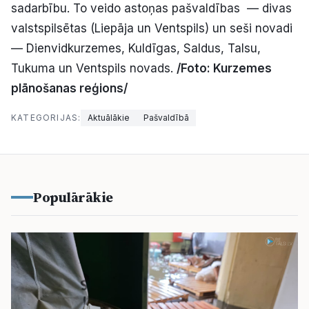
sadarbību. To veido astoņas pašvaldības — divas
valstspilsētas (Liepāja un Ventspils) un seši novadi
— Dienvidkurzemes, Kuldīgas, Saldus, Talsu,
Tukuma un Ventspils novads.
/Foto: Kurzemes
plānošanas reģions/
KATEGORIJAS:
Aktuālākie
Pašvaldībā
Populārākie