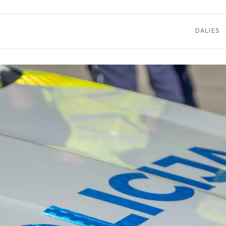
DALIES