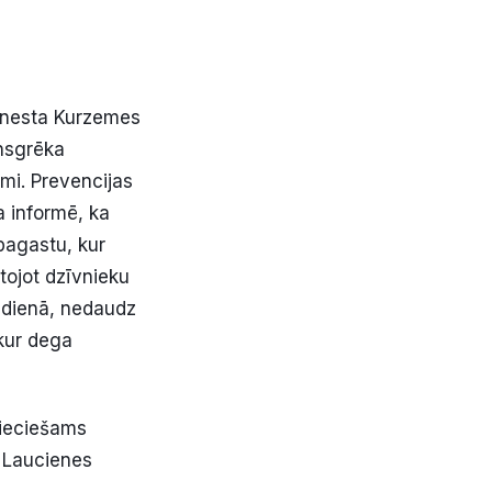
enesta Kurzemes
nsgrēka
mi. Prevencijas
 informē, ka
pagastu, kur
tojot dzīvnieku
 dienā, nedaudz
kur dega
pieciešams
 Laucienes