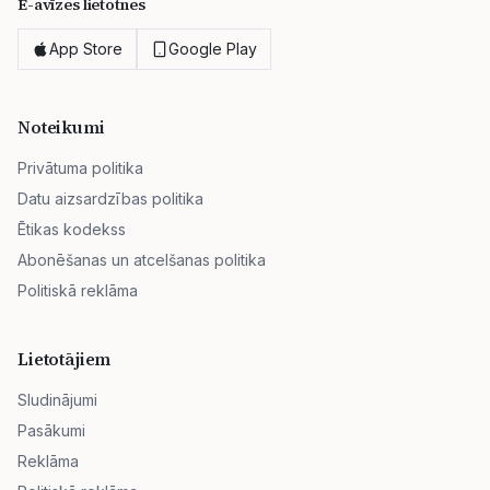
E-avīzes lietotnes
App Store
Google Play
Noteikumi
Privātuma politika
Datu aizsardzības politika
Ētikas kodekss
Abonēšanas un atcelšanas politika
Politiskā reklāma
Lietotājiem
Sludinājumi
Pasākumi
Reklāma